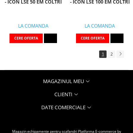
- ICON LSE 50 EM COLTRI
- ICON LSE 100 EM COLTRI
LA COMANDA
LA COMANDA
CERE OFERTA
CERE OFERTA
1
2
MAGAZINUL MEU
CLIENTI
DATE COMERCIALE
Magazin echipamente pentru scafandri
Platforma E-commerce by