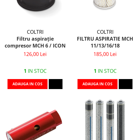
COLTRI
COLTRI
Filtru aspirație
FILTRU ASPIRATIE MCH
compresor MCH 6 / ICON
11/13/16/18
126,00 Lei
185,00 Lei
1
IN STOC
1
IN STOC
ADAUGA IN COS
ADAUGA IN COS