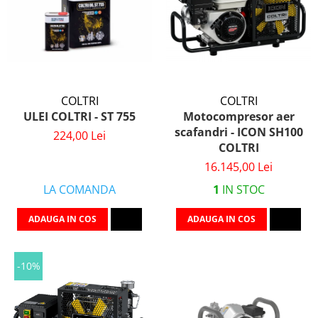
COLTRI
COLTRI
ULEI COLTRI - ST 755
Motocompresor aer
scafandri - ICON SH100
224,00 Lei
COLTRI
16.145,00 Lei
LA COMANDA
1
IN STOC
ADAUGA IN COS
ADAUGA IN COS
-10%