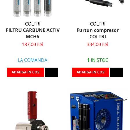
COLTRI
COLTRI
FILTRU CARBUNE ACTIV
Furtun compresor
MCH6
COLTRI
187,00 Lei
334,00 Lei
LA COMANDA
1
IN STOC
ADAUGA IN COS
ADAUGA IN COS