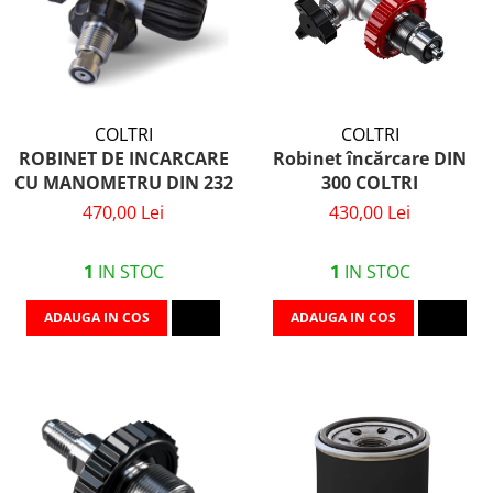
COLTRI
COLTRI
ROBINET DE INCARCARE
Robinet încărcare DIN
CU MANOMETRU DIN 232
300 COLTRI
470,00 Lei
430,00 Lei
1
IN STOC
1
IN STOC
ADAUGA IN COS
ADAUGA IN COS