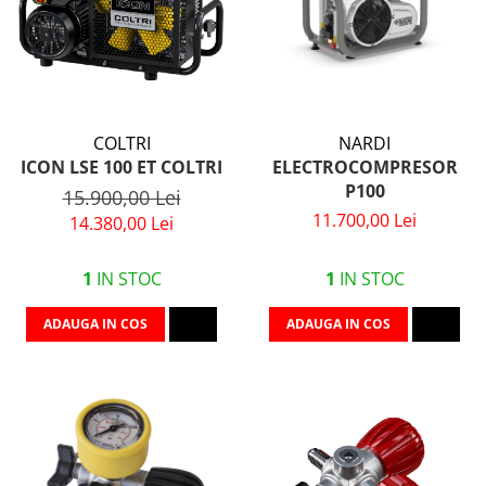
COLTRI
NARDI
ICON LSE 100 ET COLTRI
ELECTROCOMPRESOR
P100
15.900,00 Lei
11.700,00 Lei
14.380,00 Lei
1
IN STOC
1
IN STOC
ADAUGA IN COS
ADAUGA IN COS