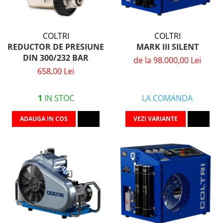
COLTRI
COLTRI
MARK III SILENT
REDUCTOR DE PRESIUNE
DIN 300/232 BAR
de la 98.000,00 Lei
658,00 Lei
LA COMANDA
1
IN STOC
VEZI VARIANTE
ADAUGA IN COS