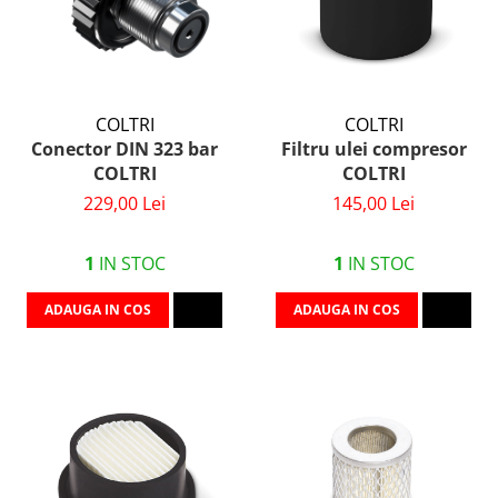
COLTRI
COLTRI
Conector DIN 323 bar
Filtru ulei compresor
COLTRI
COLTRI
229,00 Lei
145,00 Lei
1
IN STOC
1
IN STOC
ADAUGA IN COS
ADAUGA IN COS