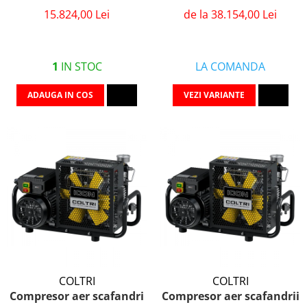
de la 38.154,00 Lei
15.824,00 Lei
LA COMANDA
1
IN STOC
VEZI VARIANTE
ADAUGA IN COS
COLTRI
COLTRI
Compresor aer scafandri
Compresor aer scafandrii