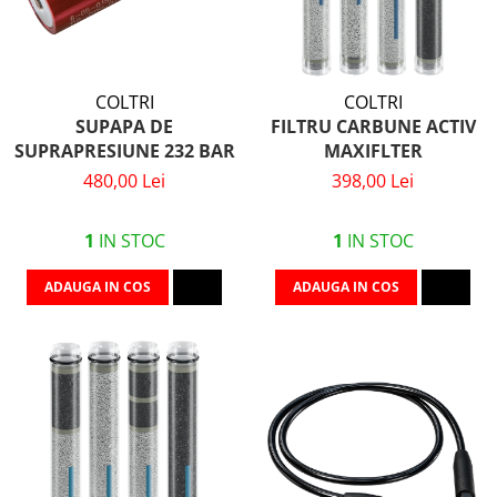
COLTRI
COLTRI
SUPAPA DE
FILTRU CARBUNE ACTIV
SUPRAPRESIUNE 232 BAR
MAXIFLTER
480,00 Lei
398,00 Lei
1
IN STOC
1
IN STOC
ADAUGA IN COS
ADAUGA IN COS