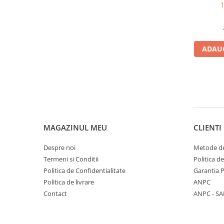
1
ADAUG
MAGAZINUL MEU
CLIENTI
Despre noi
Metode de
Termeni si Conditii
Politica d
Politica de Confidentialitate
Garantia 
Politica de livrare
ANPC
Contact
ANPC - SA