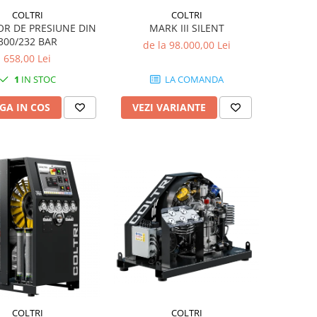
COLTRI
COLTRI
R DE PRESIUNE DIN
MARK III SILENT
300/232 BAR
de la 98.000,00 Lei
658,00 Lei
1
IN STOC
LA COMANDA
GA IN COS
VEZI VARIANTE
COLTRI
COLTRI