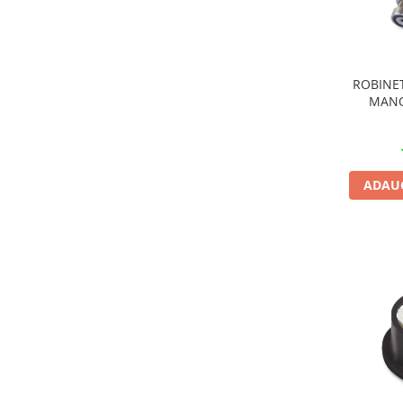
ROBINE
MANO
ADAUG