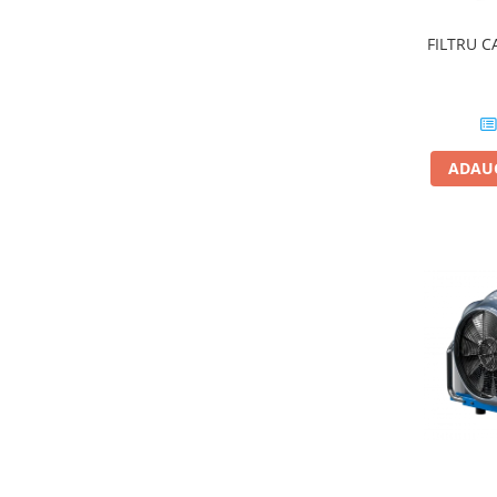
FILTRU 
ADAUG