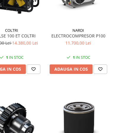
NARDI
COLTRI
ELECTROCOMPRESOR P100
LSE 100 ET COLTRI
11.700,00 Lei
00 Lei
14.380,00 Lei
1
IN STOC
1
IN STOC
ADAUGA IN COS
GA IN COS