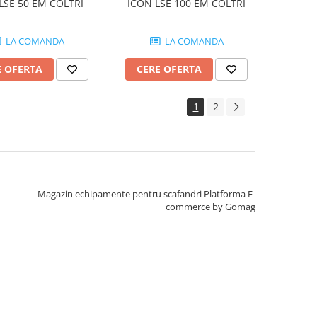
LSE 50 EM COLTRI
ICON LSE 100 EM COLTRI
LA COMANDA
LA COMANDA
E OFERTA
CERE OFERTA
1
2
Magazin echipamente pentru scafandri
Platforma E-
commerce by Gomag