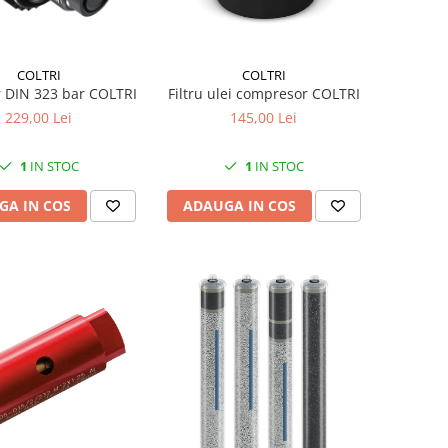
COLTRI
COLTRI
 DIN 323 bar COLTRI
Filtru ulei compresor COLTRI
229,00 Lei
145,00 Lei
1
IN STOC
1
IN STOC
GA IN COS
ADAUGA IN COS