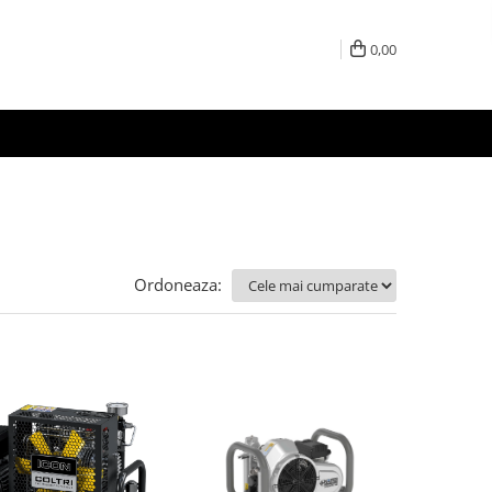
0,00
Ordoneaza: