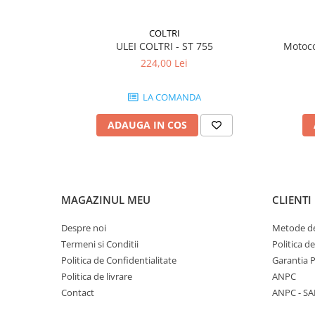
COLTRI
ULEI COLTRI - ST 755
Motoco
224,00 Lei
LA COMANDA
ADAUGA IN COS
MAGAZINUL MEU
CLIENTI
Despre noi
Metode de
Termeni si Conditii
Politica d
Politica de Confidentialitate
Garantia 
Politica de livrare
ANPC
Contact
ANPC - SA