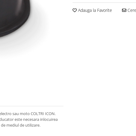
Adauga la Favorite
Cere 
 electro sau moto COLTRI ICON.
ducator este necesara inlocuirea
e de mediul de utilizare.