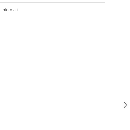
informatii
Distribuie
pe
Facebook