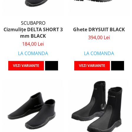
SCUBAPRO
Cizmulițe DELTA SHORT 3
Ghete DRYSUIT BLACK
mm BLACK
394,00 Lei
184,00 Lei
LA COMANDA
LA COMANDA
VEZI VARIANTE
VEZI VARIANTE