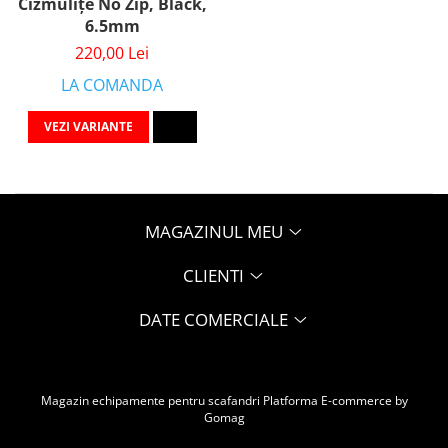
Cizmulițe No Zip, Black,
6.5mm
220,00 Lei
LA COMANDA
VEZI VARIANTE
MAGAZINUL MEU
CLIENTI
DATE COMERCIALE
Magazin echipamente pentru scafandri
Platforma E-commerce by
Gomag