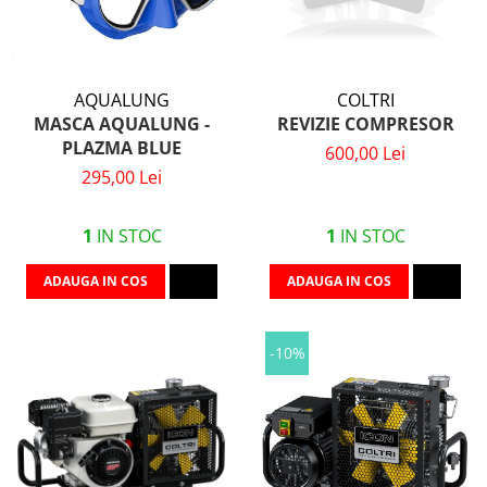
AQUALUNG
COLTRI
MASCA AQUALUNG -
REVIZIE COMPRESOR
PLAZMA BLUE
600,00 Lei
295,00 Lei
1
IN STOC
1
IN STOC
ADAUGA IN COS
ADAUGA IN COS
-10%