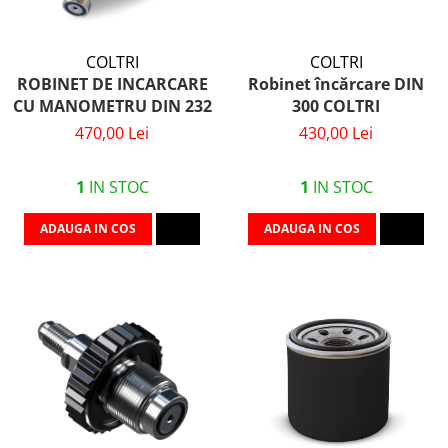
COLTRI
COLTRI
ROBINET DE INCARCARE
Robinet încărcare DIN
CU MANOMETRU DIN 232
300 COLTRI
470,00 Lei
430,00 Lei
1
IN STOC
1
IN STOC
ADAUGA IN COS
ADAUGA IN COS