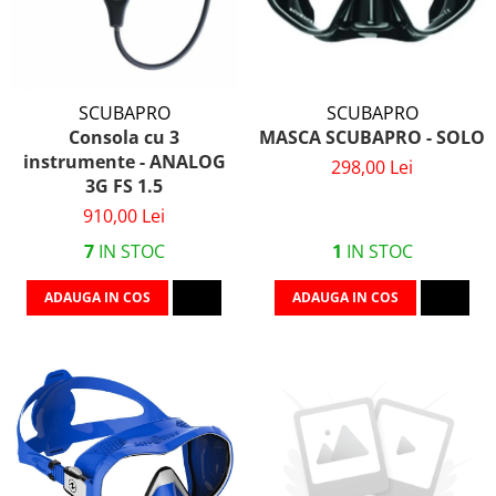
SCUBAPRO
SCUBAPRO
Consola cu 3
MASCA SCUBAPRO - SOLO
instrumente - ANALOG
298,00 Lei
3G FS 1.5
910,00 Lei
7
IN STOC
1
IN STOC
ADAUGA IN COS
ADAUGA IN COS