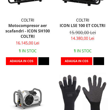
COLTRI
COLTRI
Motocompresor aer
ICON LSE 100 ET COLTRI
scafandri - ICON SH100
15.900,00 Lei
COLTRI
14.380,00 Lei
16.145,00 Lei
1
IN STOC
1
IN STOC
ADAUGA IN COS
ADAUGA IN COS