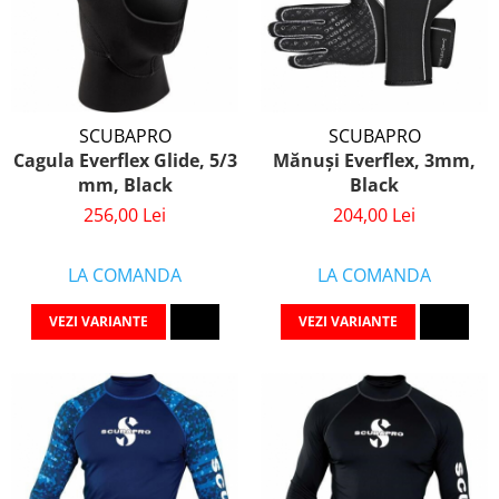
SCUBAPRO
SCUBAPRO
Cagula Everflex Glide, 5/3
Mănuși Everflex, 3mm,
mm, Black
Black
256,00 Lei
204,00 Lei
LA COMANDA
LA COMANDA
VEZI VARIANTE
VEZI VARIANTE