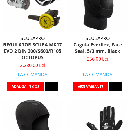
SCUBAPRO
SCUBAPRO
REGULATOR SCUBA MK17
Cagula Everflex, Face
EVO 2 DIN 300/S600/R105
Seal, 5/3 mm, Black
OCTOPUS
256,00 Lei
2.280,00 Lei
LA COMANDA
LA COMANDA
ADAUGA IN COS
VEZI VARIANTE