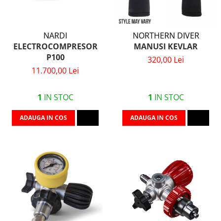
NARDI
NORTHERN DIVER
ELECTROCOMPRESOR
MANUSI KEVLAR
P100
320,00 Lei
11.700,00 Lei
1
IN STOC
1
IN STOC
ADAUGA IN COS
ADAUGA IN COS