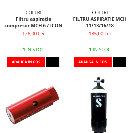
COLTRI
COLTRI
Filtru aspirație
FILTRU ASPIRATIE MCH
compresor MCH 6 / ICON
11/13/16/18
126,00 Lei
185,00 Lei
1
IN STOC
1
IN STOC
ADAUGA IN COS
ADAUGA IN COS