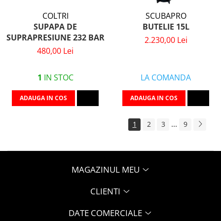
COLTRI
SCUBAPRO
SUPAPA DE
BUTELIE 15L
SUPRAPRESIUNE 232 BAR
2.230,00 Lei
480,00 Lei
1
IN STOC
LA COMANDA
ADAUGA IN COS
ADAUGA IN COS
...
1
2
3
9
MAGAZINUL MEU
CLIENTI
DATE COMERCIALE