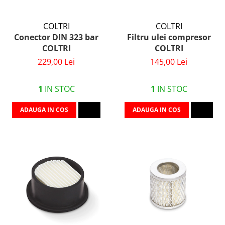
COLTRI
COLTRI
Conector DIN 323 bar
Filtru ulei compresor
COLTRI
COLTRI
229,00 Lei
145,00 Lei
1
IN STOC
1
IN STOC
ADAUGA IN COS
ADAUGA IN COS