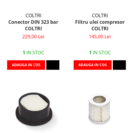
COLTRI
COLTRI
Conector DIN 323 bar
Filtru ulei compresor
COLTRI
COLTRI
229,00 Lei
145,00 Lei
1
IN STOC
1
IN STOC
ADAUGA IN COS
ADAUGA IN COS