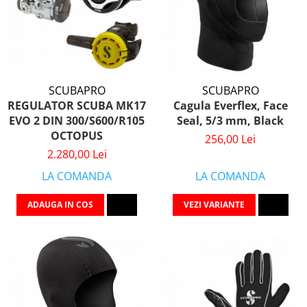
SCUBAPRO
SCUBAPRO
REGULATOR SCUBA MK17
Cagula Everflex, Face
EVO 2 DIN 300/S600/R105
Seal, 5/3 mm, Black
OCTOPUS
256,00 Lei
2.280,00 Lei
LA COMANDA
LA COMANDA
ADAUGA IN COS
VEZI VARIANTE