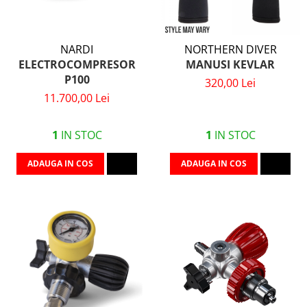
NARDI
NORTHERN DIVER
ELECTROCOMPRESOR
MANUSI KEVLAR
P100
320,00 Lei
11.700,00 Lei
1
IN STOC
1
IN STOC
ADAUGA IN COS
ADAUGA IN COS