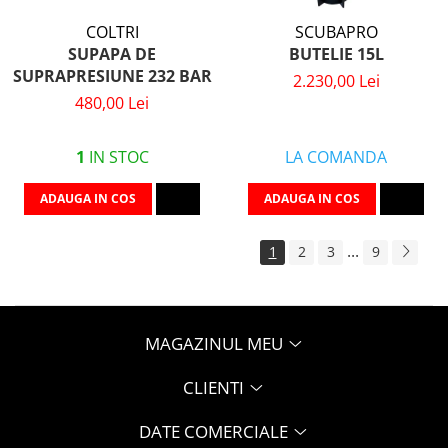
COLTRI
SCUBAPRO
SUPAPA DE
BUTELIE 15L
SUPRAPRESIUNE 232 BAR
2.230,00 Lei
480,00 Lei
1
IN STOC
LA COMANDA
ADAUGA IN COS
ADAUGA IN COS
...
1
2
3
9
MAGAZINUL MEU
CLIENTI
DATE COMERCIALE