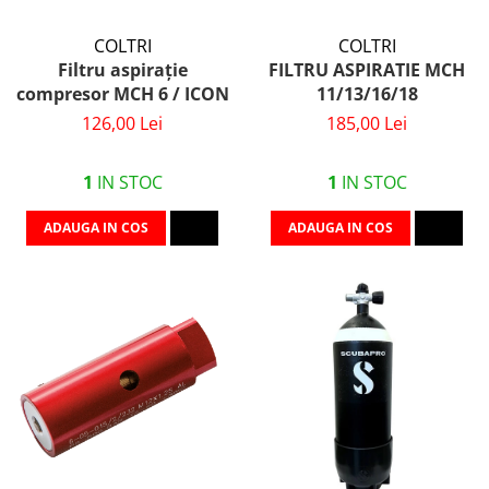
COLTRI
COLTRI
Filtru aspirație
FILTRU ASPIRATIE MCH
compresor MCH 6 / ICON
11/13/16/18
126,00 Lei
185,00 Lei
1
IN STOC
1
IN STOC
ADAUGA IN COS
ADAUGA IN COS