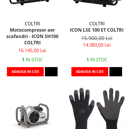
COLTRI
COLTRI
Motocompresor aer
ICON LSE 100 ET COLTRI
scafandri - ICON SH100
15.900,00 Lei
COLTRI
14.380,00 Lei
16.145,00 Lei
1
IN STOC
1
IN STOC
ADAUGA IN COS
ADAUGA IN COS