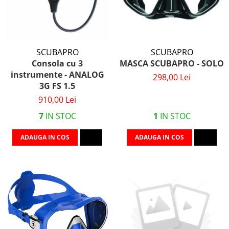
SCUBAPRO
SCUBAPRO
Consola cu 3
MASCA SCUBAPRO - SOLO
instrumente - ANALOG
298,00 Lei
3G FS 1.5
910,00 Lei
7
IN STOC
1
IN STOC
ADAUGA IN COS
ADAUGA IN COS