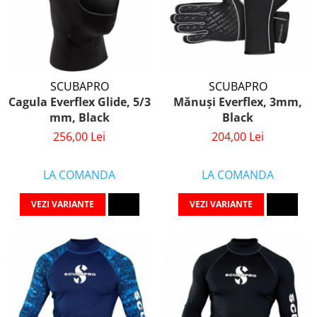
SCUBAPRO
SCUBAPRO
Cagula Everflex Glide, 5/3
Mănuși Everflex, 3mm,
mm, Black
Black
256,00 Lei
204,00 Lei
LA COMANDA
LA COMANDA
VEZI VARIANTE
VEZI VARIANTE