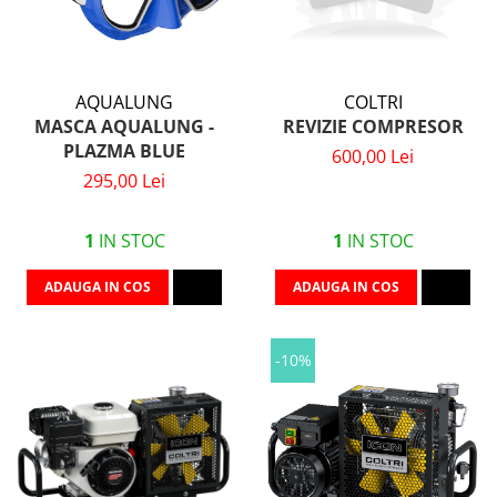
AQUALUNG
COLTRI
MASCA AQUALUNG -
REVIZIE COMPRESOR
PLAZMA BLUE
600,00 Lei
295,00 Lei
1
IN STOC
1
IN STOC
ADAUGA IN COS
ADAUGA IN COS
-10%