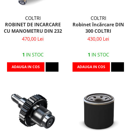
COLTRI
COLTRI
ROBINET DE INCARCARE
Robinet încărcare DIN
CU MANOMETRU DIN 232
300 COLTRI
470,00 Lei
430,00 Lei
1
IN STOC
1
IN STOC
ADAUGA IN COS
ADAUGA IN COS