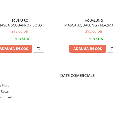
SCUBAPRO
AQUALUNG
ASCA SCUBAPRO - SOLO
MASCA AQUALUNG - PLAZMA
298,00 Lei
295,00 Lei
1
IN STOC
1
IN STOC
ADAUGA IN COS
ADAUGA IN COS
DATE COMERCIALE
 Plata
e Retur
Produselor
L