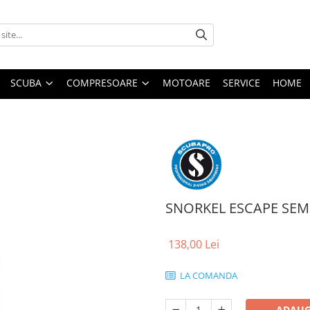
SCUBA
COMPRESOARE
MOTOARE
SERVICE
HOME
SNORKEL ESCAPE SEM
138,00 Lei
LA COMANDA
ADAUG