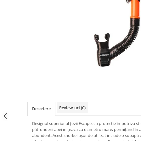
Distribuie
pe
Facebook
Review-uri
(0)
Descriere
Designul superior al țevii Escape, cu protecție împotriva str
pătrunderii apei în țeava cu diametru mare, permițând în a
abundent. Acest snorkel ușor de utilizat include o supapă d