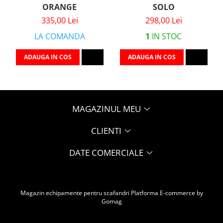
ORANGE
SOLO
335,00 Lei
298,00 Lei
LA COMANDA
1
IN STOC
ADAUGA IN COS
ADAUGA IN COS
MAGAZINUL MEU
CLIENTI
DATE COMERCIALE
Magazin echipamente pentru scafandri
Platforma E-commerce by
Gomag