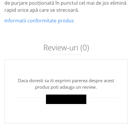
de purjare poziționată în punctul cel mai de jos elimină
rapid orice apă care se strecoară.
Informatii conformitate produs
Review-uri
(0)
Daca doresti sa iti exprimi parerea despre acest
produs poti adauga un review.
SCRIE UN REVIEW