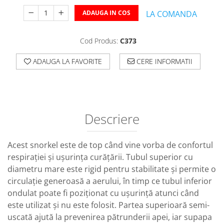
ADAUGA IN COS
LA COMANDA
Cod Produs:
C373
ADAUGA LA FAVORITE
CERE INFORMATII
Descriere
Acest snorkel este de top când vine vorba de confortul
respirației și ușurința curățării. Tubul superior cu
diametru mare este rigid pentru stabilitate și permite o
circulație generoasă a aerului, în timp ce tubul inferior
ondulat poate fi poziționat cu ușurință atunci când
este utilizat și nu este folosit. Partea superioară semi-
uscată ajută la prevenirea pătrunderii apei, iar supapa