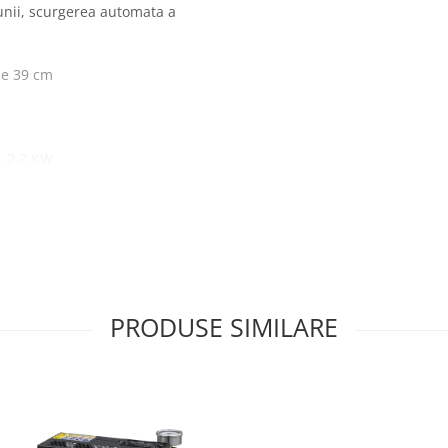
unii, scurgerea automata a
me 39 cm
, 2.2 KW.
PRODUSE SIMILARE