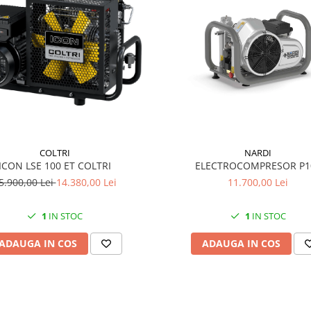
NARDI
COLTRI
ELECTROCOMPRESOR P1
ICON LSE 100 ET COLTRI
11.700,00 Lei
5.900,00 Lei
14.380,00 Lei
1
IN STOC
1
IN STOC
ADAUGA IN COS
ADAUGA IN COS