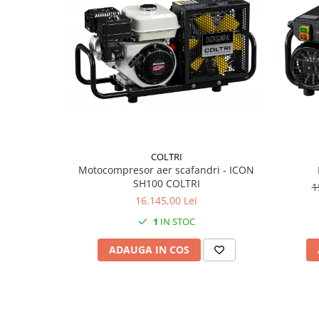
COLTRI
Motocompresor aer scafandri - ICON
SH100 COLTRI
1
16.145,00 Lei
1
IN STOC
ADAUGA IN COS