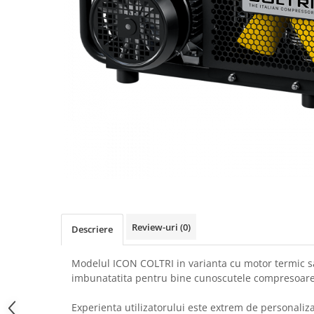
Review-uri
(0)
Descriere
Modelul ICON COLTRI in varianta cu motor termic sa
imbunatatita pentru bine cunoscutele compresoa
Experienta utilizatorului este extrem de personaliza