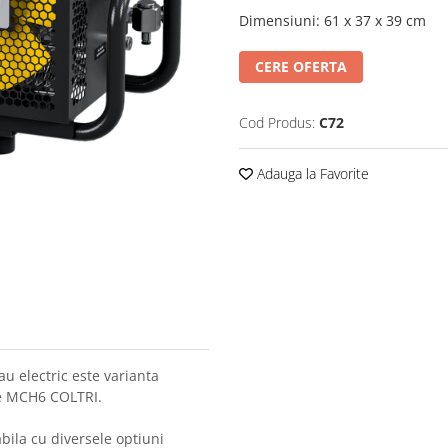
Dimensiuni
:
61 x 37 x 39 cm
CERE OFERTA
Cod Produs:
C72
Adauga la Favorite
u electric este varianta
re MCH6 COLTRI.
bila cu diversele optiuni