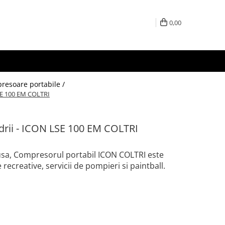
0,00
resoare portabile /
SE 100 EM COLTRI
rii - ICON LSE 100 EM COLTRI
usa, Compresorul portabil ICON COLTRI este
recreative, servicii de pompieri si paintball.