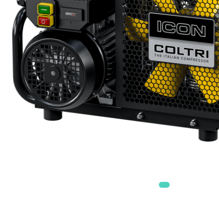
Veste BCD