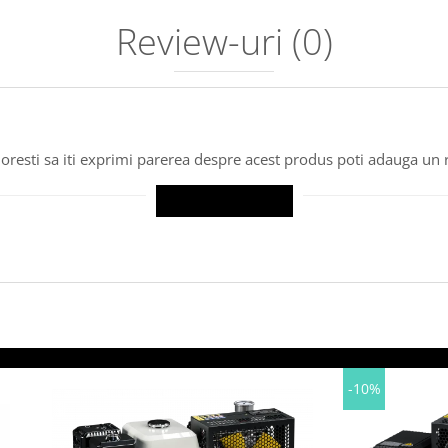
Review-uri
(0)
oresti sa iti exprimi parerea despre acest produs poti adauga un 
SCRIE UN REVIEW
-10%