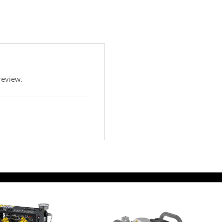
review.