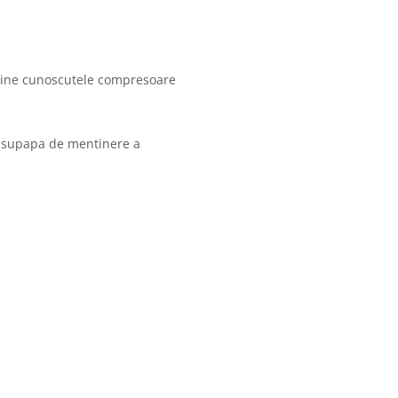
 bine cunoscutele compresoare
fi supapa de mentinere a