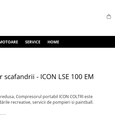
MOTOARE
SERVICE
HOME
 scafandrii - ICON LSE 100 EM
 redusa, Compresorul portabil ICON COLTRI este
rile recreative, servicii de pompieri si paintball.