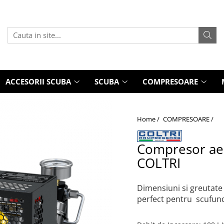
ACCESORII SCUBA
SCUBA
COMPRESOARE
Home /
COMPRESOARE /
Compresor aer
COLTRI
Dimensiuni si greutate
perfect pentru scufundă