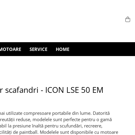
MOTOARE
SERVICE
HOME
 scafandri - ICON LSE 50 EM
mai utilizate compresoare portabile din lume. Datorită
greutății reduse, modelele sunt perfecte pentru o gamă
abil la presiune înaltă pentru scufundări, recreere,
acilităţi de paintball. Modelele sunt disponibile cu motoare