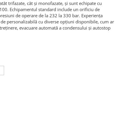
atât trifazate, cât și monofazate, și sunt echipate cu
00. Echipamentul standard include un orificiu de
resiuni de operare de la 232 la 330 bar. Experiența
m de personalizabilă cu diverse opțiuni disponibile, cum ar
ntreținere, evacuare automată a condensului și autostop