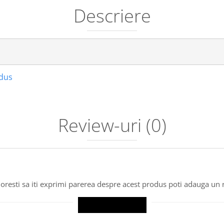
Descriere
odus
Review-uri
(0)
oresti sa iti exprimi parerea despre acest produs poti adauga un 
SCRIE UN REVIEW