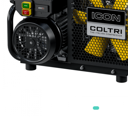
Veste BCD