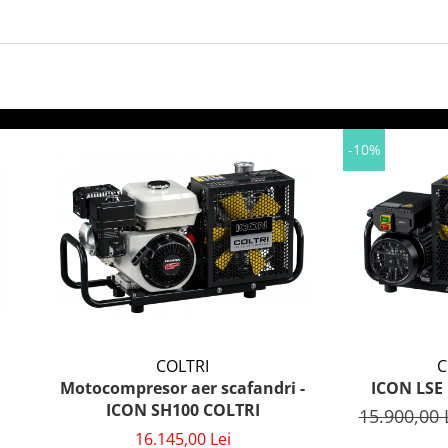
-10%
COLTRI
C
Motocompresor aer scafandri -
ICON LSE 
ICON SH100 COLTRI
15.900,00 
16.145,00 Lei