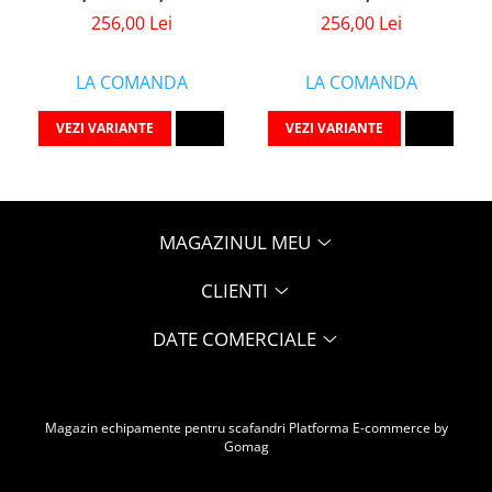
256,00 Lei
256,00 Lei
LA COMANDA
LA COMANDA
VEZI VARIANTE
VEZI VARIANTE
MAGAZINUL MEU
CLIENTI
DATE COMERCIALE
Magazin echipamente pentru scafandri
Platforma E-commerce by
Gomag