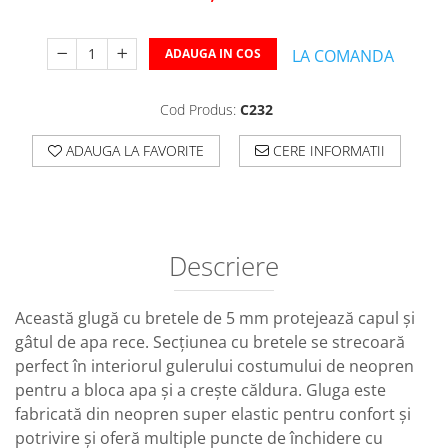
ADAUGA IN COS
LA COMANDA
Cod Produs:
C232
ADAUGA LA FAVORITE
CERE INFORMATII
Descriere
Această glugă cu bretele de 5 mm protejează capul și
gâtul de apa rece. Secțiunea cu bretele se strecoară
perfect în interiorul gulerului costumului de neopren
pentru a bloca apa și a crește căldura. Gluga este
fabricată din neopren super elastic pentru confort și
potrivire și oferă multiple puncte de închidere cu