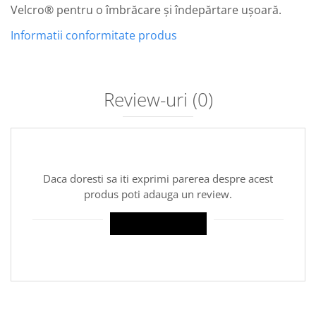
Velcro® pentru o îmbrăcare și îndepărtare ușoară.
Informatii conformitate produs
Review-uri
(0)
Daca doresti sa iti exprimi parerea despre acest
produs poti adauga un review.
SCRIE UN REVIEW