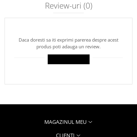
Review-uri
(0)
Daca doresti sa iti exprimi parerea despre acest
produs poti adauga un review.
SCRIE UN REVIEW
MAGAZINUL MEU
CLIENTI